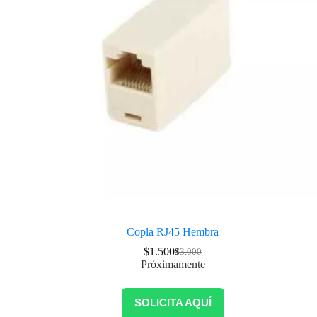
Copla RJ45 Hembra
$
1.500
$
3.000
Próximamente
SOLICITA AQUÍ