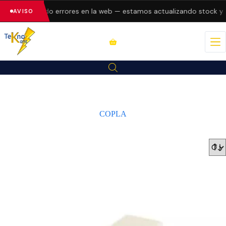
n presentando errores en la web — estamos actualizando stock y pr
AVISO
COPLA