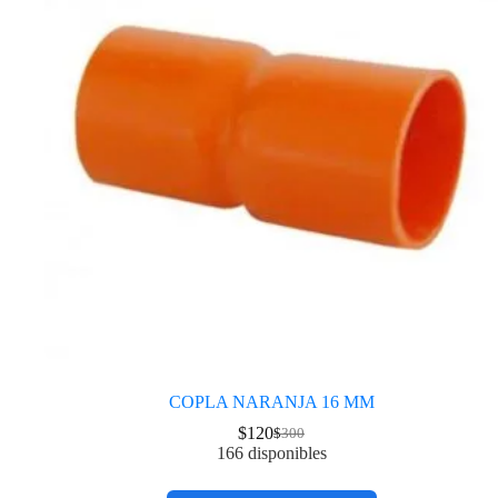
COPLA NARANJA 16 MM
$
120
$
300
166 disponibles