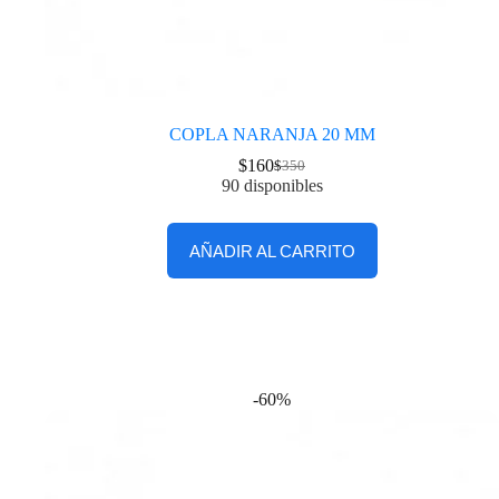
COPLA NARANJA 20 MM
$
160
$
350
90 disponibles
AÑADIR AL CARRITO
-60%