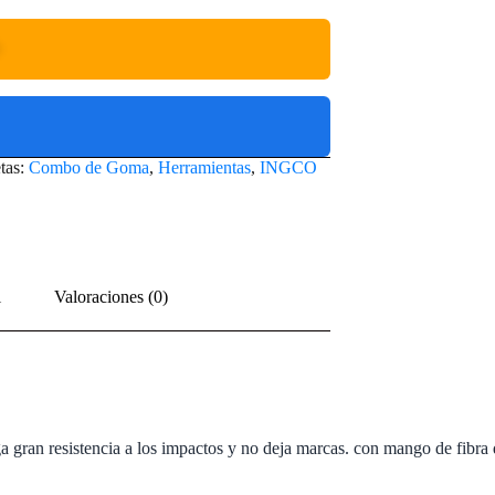
O
tas:
Combo de Goma
,
Herramientas
,
INGCO
l
Valoraciones (0)
ran resistencia a los impactos y no deja marcas. con mango de fibra de