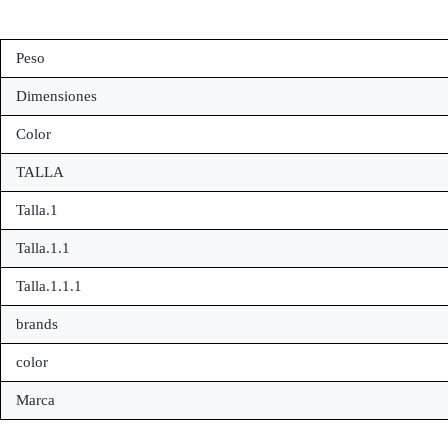
Peso
Dimensiones
Color
TALLA
Talla.1
Talla.1.1
Talla.1.1.1
brands
color
Marca