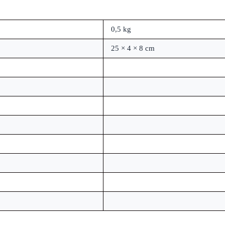
0,5 kg
25 × 4 × 8 cm