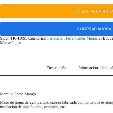
AÑADIR AL CARRIT
COMPRAR AHORA
SKU:
TK-41095
Categorías:
Ferretería
,
Herramientas Manuales
Etique
Marca:
Ingco
Descripción
Información adiciona
Martillo Goma Mango
Mazo de goma de 220 gramos, cabeza fabricada con goma que le otorga g
instalación de piso flotante, cerámica, etc.