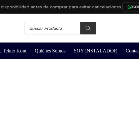
nibilidad antes de comprar para evitar cancelaciones.
CONSUL
a Tekno Kont
Quiénes Somos
SOY INSTALADOR
Contac