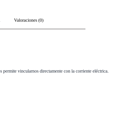
l
Valoraciones (0)
 permite vincularnos directamente con la corriente eléctrica.