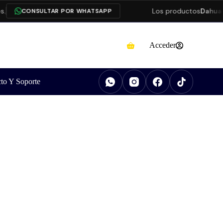
Los productos
Dahua
est
CONSULTAR POR WHATSAPP
Acceder
to Y Soporte