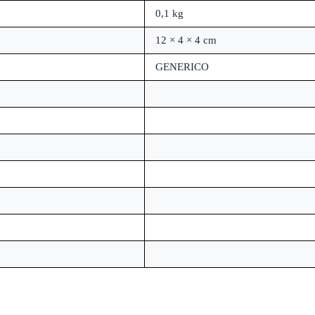
0,1 kg
12 × 4 × 4 cm
GENERICO