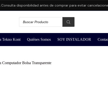
nsulta disponibilidad antes de comprar para evitar cancelaciones.
a Tekno Kont
Quiénes Somos
SOY INSTALADOR
Contac
a Computador Bolsa Transparente