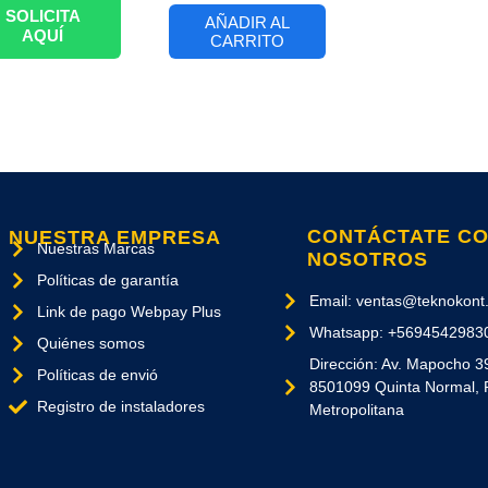
SOLICITA
AÑADIR AL
AQUÍ
CARRITO
CONTÁCTATE C
NUESTRA EMPRESA
Nuestras Marcas
NOSOTROS
Políticas de garantía
Email: ventas@teknokont.
Link de pago Webpay Plus
Whatsapp: +5694542983
Quiénes somos
Dirección: Av. Mapocho 3
Políticas de envió
8501099 Quinta Normal, 
Registro de instaladores
Metropolitana