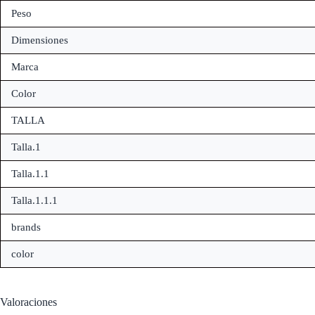
Peso
Dimensiones
Marca
Color
TALLA
Talla.1
Talla.1.1
Talla.1.1.1
brands
color
Valoraciones