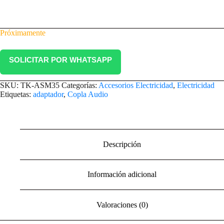
Convertidor Adaptador Copla Audio Stereo Phone
Próximamente
SOLICITAR POR WHATSAPP
SKU:
TK-ASM35
Categorías:
Accesorios Electricidad
,
Electricidad
Etiquetas:
adaptador
,
Copla Audio
Descripción
Información adicional
Valoraciones (0)