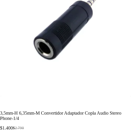
3,5mm-H 6,35mm-M Convertidor Adaptador Copla Audio Stereo
Phone-1/4
$
1.400
$
2.790