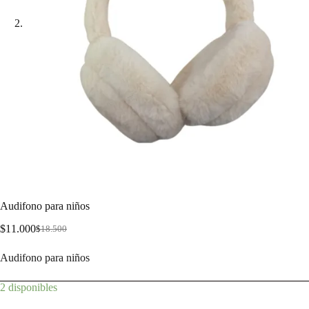
Audifono para niños
$
11.000
$
18.500
Audifono para niños
2 disponibles