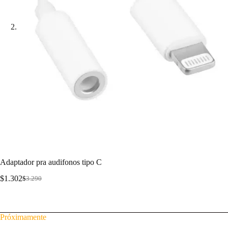
Adaptador pra audifonos tipo C
$
1.302
$
3.290
Adaptador para audifonos tipo C
Próximamente