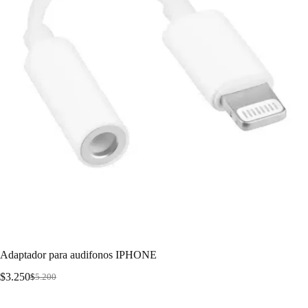
Adaptador para audifonos IPHONE
$
3.250
$
5.200
Adaptador para audifonos IPHONE