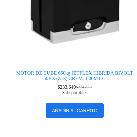
MOTOR DZ CUBE 650kg JETFLEX HIBRIDA BIVOLT
50HZ (Z18) CREM. 1,00MT G
$
233.640
$
274.830
3 disponibles
AÑADIR AL CARRITO