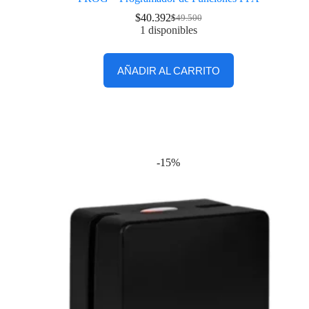
$
40.392
$
49.500
1 disponibles
AÑADIR AL CARRITO
-15%