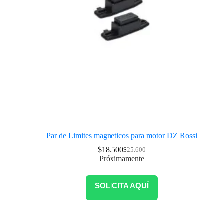
Par de Limites magneticos para motor DZ Rossi
$
18.500
$
25.600
Próximamente
SOLICITA AQUÍ