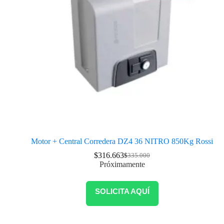
Motor + Central Corredera DZ4 36 NITRO 850Kg Rossi
$
316.663
$
335.000
Próximamente
SOLICITA AQUÍ