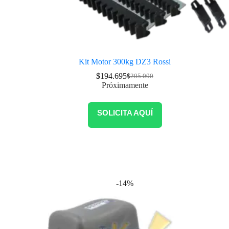
Kit Motor 300kg DZ3 Rossi
$
194.695
$
205.000
Próximamente
SOLICITA AQUÍ
-14%