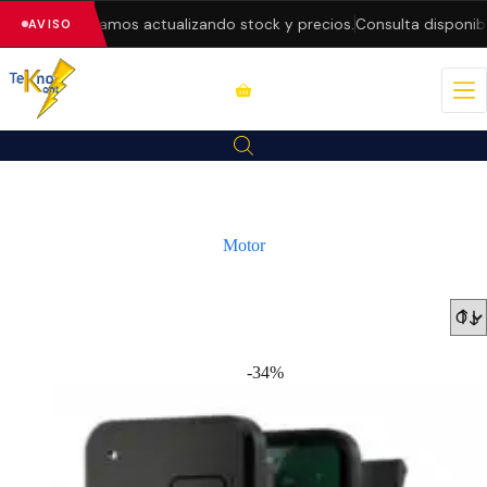
 — estamos actualizando stock y precios.
Consulta disponibilidad an
AVISO
Motor
-34%