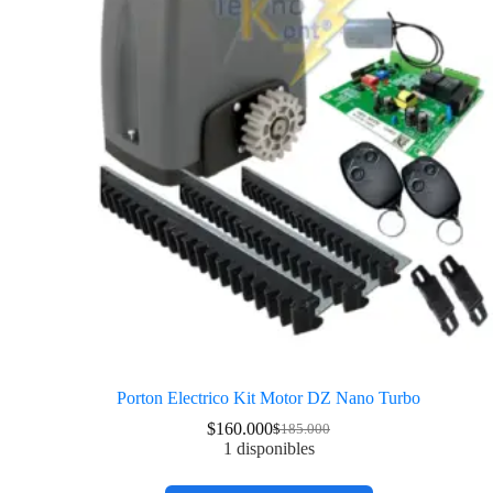
Porton Electrico Kit Motor DZ Nano Turbo
$
160.000
$
185.000
1 disponibles