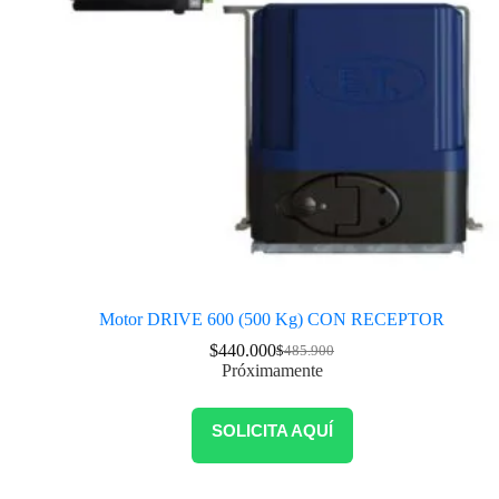
Motor DRIVE 600 (500 Kg) CON RECEPTOR
$
440.000
$
485.900
Próximamente
SOLICITA AQUÍ