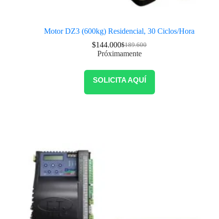
Motor DZ3 (600kg) Residencial, 30 Ciclos/Hora
$
144.000
$
189.600
Próximamente
SOLICITA AQUÍ