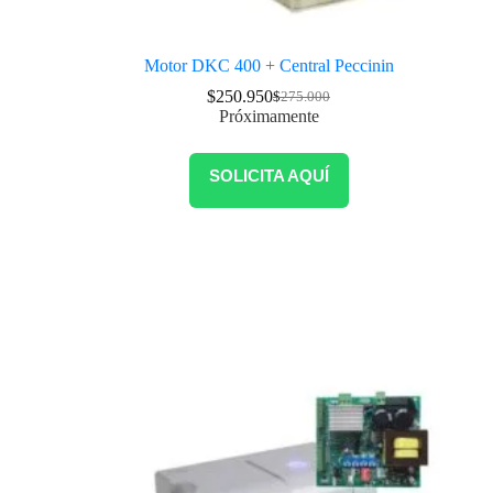
Motor DKC 400 + Central Peccinin
$
250.950
$
275.000
Próximamente
SOLICITA AQUÍ