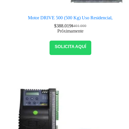
Motor DRIVE 500 (500 Kg) Uso Residencial,
$
388.019
$
401.000
Próximamente
SOLICITA AQUÍ