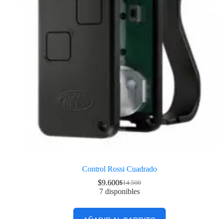
Control Rossi Cuadrado
$
9.600
$
14.500
7 disponibles