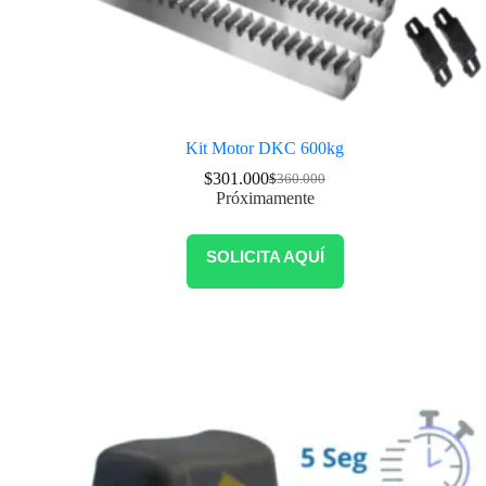
Kit Motor DKC 600kg
$
301.000
$
360.000
Próximamente
SOLICITA AQUÍ