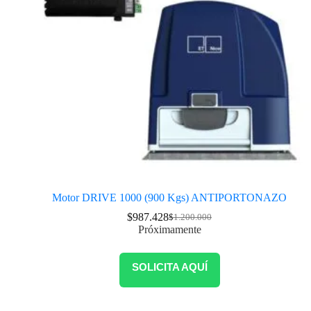
Motor DRIVE 1000 (900 Kgs) ANTIPORTONAZO
$
987.428
$
1.200.000
Próximamente
SOLICITA AQUÍ