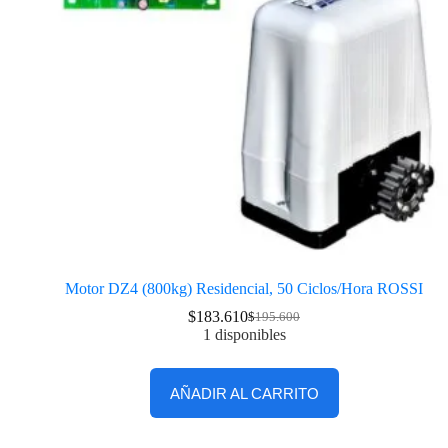
Motor DZ4 (800kg) Residencial, 50 Ciclos/Hora ROSSI
$
183.610
$
195.600
1 disponibles
AÑADIR AL CARRITO