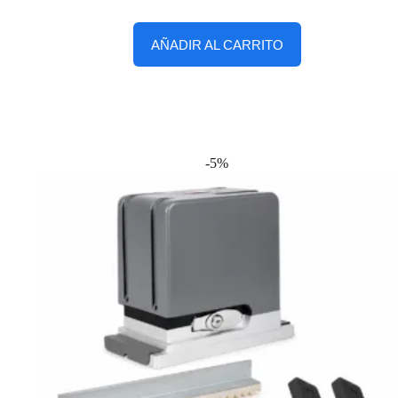
AÑADIR AL CARRITO
-5%