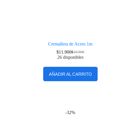
Cremallera de Acero 1m
$
11.900
$
19.990
26 disponibles
AÑADIR AL CARRITO
-32%