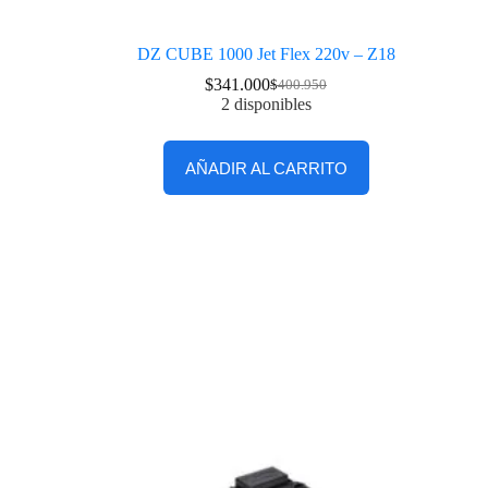
DZ CUBE 1000 Jet Flex 220v – Z18
$
341.000
$
400.950
2 disponibles
AÑADIR AL CARRITO