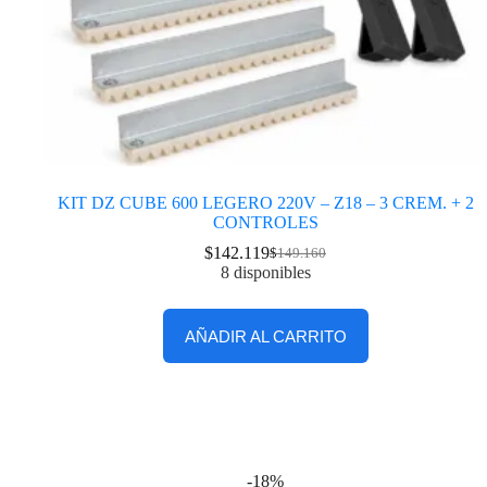
KIT DZ CUBE 600 LEGERO 220V – Z18 – 3 CREM. + 2
CONTROLES
$
142.119
$
149.160
8 disponibles
AÑADIR AL CARRITO
-18%