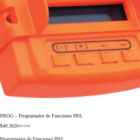
PROG – Programador de Funciones PPA
$
40.392
$
49.500
Programador de Funciones PPA