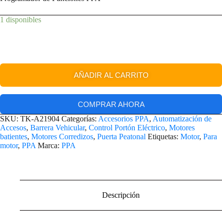
1 disponibles
AÑADIR AL CARRITO
COMPRAR AHORA
SKU:
TK-A21904
Categorías:
Accesorios PPA
,
Automatización de
Accesos
,
Barrera Vehicular
,
Control Portón Eléctrico
,
Motores
batientes
,
Motores Corredizos
,
Puerta Peatonal
Etiquetas:
Motor
,
Para
motor
,
PPA
Marca:
PPA
Descripción