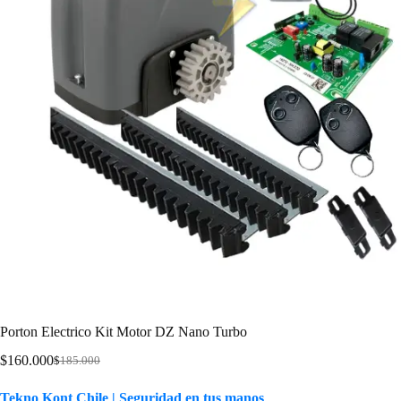
Porton Electrico Kit Motor DZ Nano Turbo
$
160.000
$
185.000
Tekno Kont Chile | Seguridad en tus manos