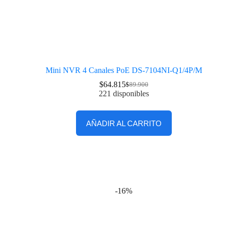
Mini NVR 4 Canales PoE DS-7104NI-Q1/4P/M
$
64.815
$
89.900
221 disponibles
AÑADIR AL CARRITO
-16%