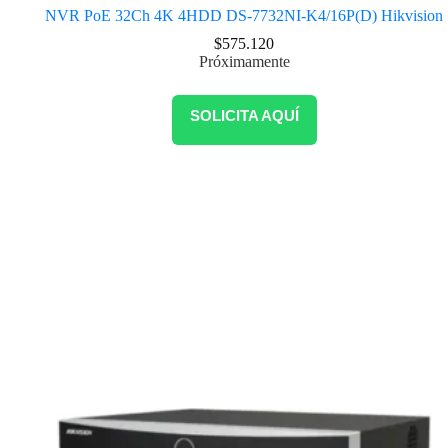
NVR PoE 32Ch 4K 4HDD DS-7732NI-K4/16P(D) Hikvision
$
575.120
Próximamente
SOLICITA AQUÍ