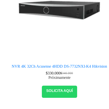
NVR 4K 32Ch Acusense 4HDD DS-7732NXI-K4 Hikvision
$
330.000
$
346.000
Próximamente
SOLICITA AQUÍ