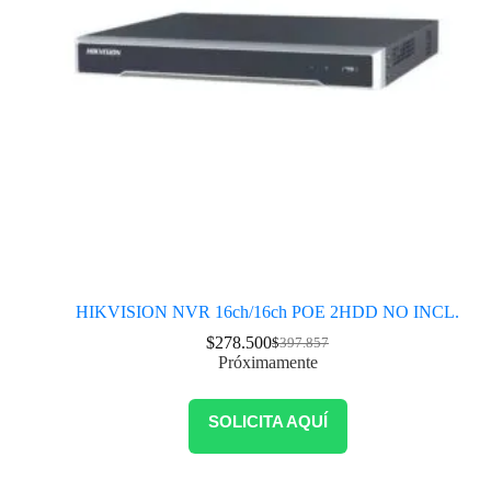
HIKVISION NVR 16ch/16ch POE 2HDD NO INCL.
$
278.500
$
397.857
Próximamente
SOLICITA AQUÍ