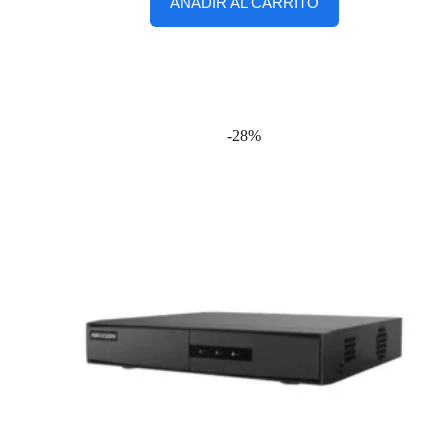
AÑADIR AL CARRITO
-28%