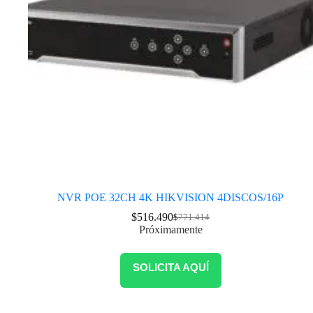
NVR POE 32CH 4K HIKVISION 4DISCOS/16P
$
516.490
$
771.414
Próximamente
SOLICITA AQUÍ