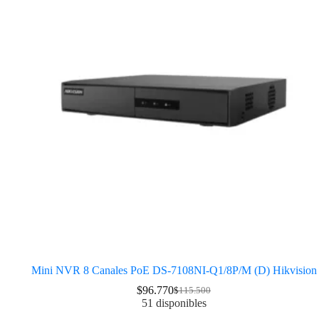
Mini NVR 8 Canales PoE DS-7108NI-Q1/8P/M (D) Hikvision
$
96.770
$
115.500
51 disponibles