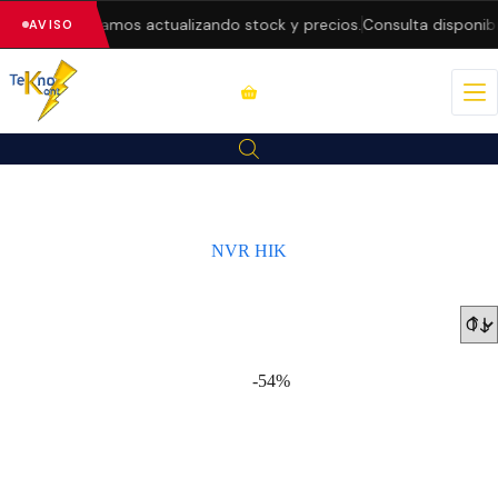
eb — estamos actualizando stock y precios.
Consulta disponibilidad 
AVISO
NVR HIK
-54%