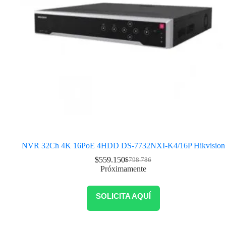
NVR 32Ch 4K 16PoE 4HDD DS-7732NXI-K4/16P Hikvision
$
559.150
$
798.786
Próximamente
SOLICITA AQUÍ