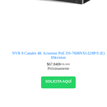
NVR 8 Canales 4K Acusense PoE DS-7608NXI-I2/8P/S (E)
Hikvision
$
67.840
$
78.500
Próximamente
SOLICITA AQUÍ