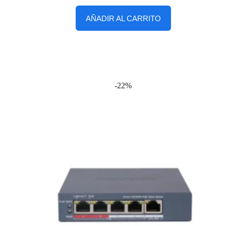
AÑADIR AL CARRITO
-22%