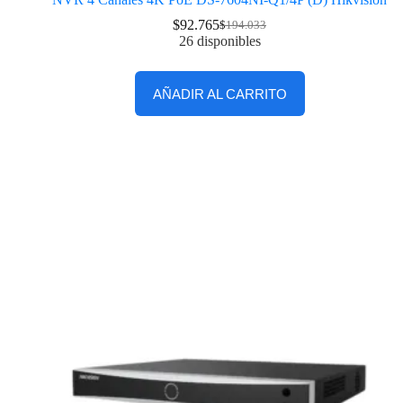
$
92.765
$
194.033
26 disponibles
AÑADIR AL CARRITO