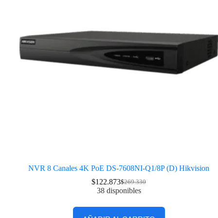
NVR 8 Canales 4K PoE DS-7608NI-Q1/8P (D) Hikvision
$
122.873
$
269.330
38 disponibles