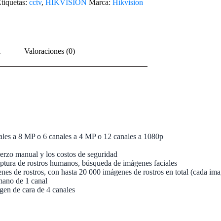
tiquetas:
cctv
,
HIKVISION
Marca:
Hikvision
l
Valoraciones (0)
ales a 8 MP o 6 canales a 4 MP o 12 canales a 1080p
erzo manual y los costos de seguridad
captura de rostros humanos, búsqueda de imágenes faciales
enes de rostros, con hasta 20 000 imágenes de rostros en total (cada i
umano de 1 canal
en de cara de 4 canales