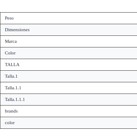
Peso
Dimensiones
Marca
Color
TALLA
Talla.1
Talla.1.1
Talla.1.1.1
brands
color