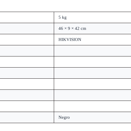
5 kg
46 × 9 × 42 cm
HIKVISION
Negro