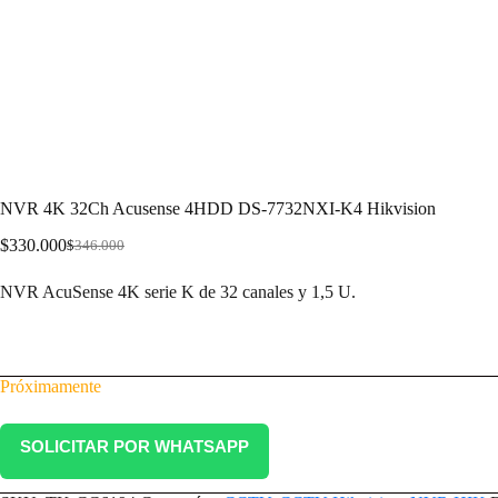
NVR 4K 32Ch Acusense 4HDD DS-7732NXI-K4 Hikvision
$
330.000
$
346.000
NVR AcuSense 4K serie K de 32 canales y 1,5 U.
Próximamente
SOLICITAR POR WHATSAPP