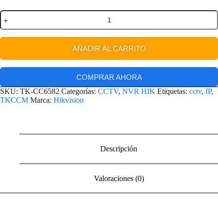
AÑADIR AL CARRITO
COMPRAR AHORA
SKU:
TK-CC6582
Categorías:
CCTV
,
NVR HIK
Etiquetas:
cctv
,
IP
,
TKCCM
Marca:
Hikvision
Descripción
Valoraciones (0)