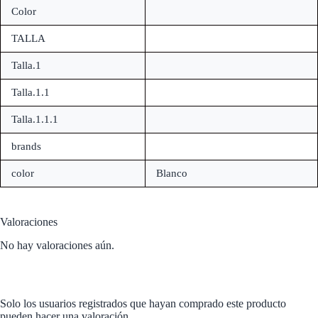
Color
TALLA
Talla.1
Talla.1.1
Talla.1.1.1
brands
color
Blanco
Valoraciones
No hay valoraciones aún.
Solo los usuarios registrados que hayan comprado este producto
pueden hacer una valoración.