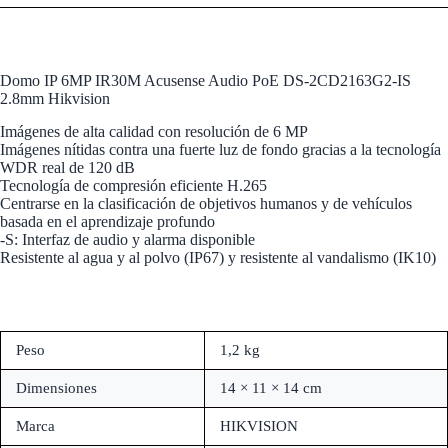
Domo IP 6MP IR30M Acusense Audio PoE DS-2CD2163G2-IS
2.8mm Hikvision
Imágenes de alta calidad con resolución de 6 MP
Imágenes nítidas contra una fuerte luz de fondo gracias a la tecnología
WDR real de 120 dB
Tecnología de compresión eficiente H.265
Centrarse en la clasificación de objetivos humanos y de vehículos
basada en el aprendizaje profundo
-S: Interfaz de audio y alarma disponible
Resistente al agua y al polvo (IP67) y resistente al vandalismo (IK10)
Peso
1,2 kg
Dimensiones
14 × 11 × 14 cm
Marca
HIKVISION