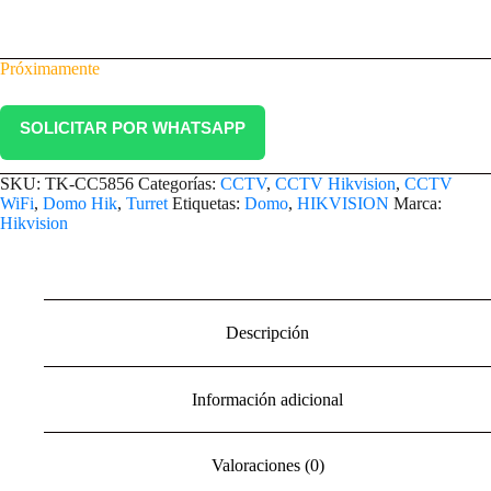
Próximamente
SOLICITAR POR WHATSAPP
SKU:
TK-CC5856
Categorías:
CCTV
,
CCTV Hikvision
,
CCTV
WiFi
,
Domo Hik
,
Turret
Etiquetas:
Domo
,
HIKVISION
Marca:
Hikvision
Descripción
Información adicional
Valoraciones (0)