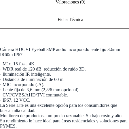
Valoraciones (0)
Ficha Técnica
Cámara HDCVI Eyeball 8MP audio incorporado lente fijo 3.6mm
IR60m IP67
· Máx. 15 fps a 4K.
· WDR real de 120 dB, reducción de ruido 3D.
· Iluminación IR inteligente.
· Distancia de iluminación de 60 m.
· MIC incorporado (-A).
· Lente fija de 3,6 mm (2,8/6 mm opcional).
· CVI/CVBS/AHD/TVI conmutable.
· IP67, 12 VCC.
La Serie Lite es una excelente opción para los consumidores que
buscan alta calidad.
Monitoreo de productos a un precio razonable. Su bajo costo y alto
Su rendimiento lo hace ideal para áreas residenciales y soluciones para
PYMES.