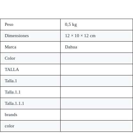
Peso
0,5 kg
Dimensiones
12 × 10 × 12 cm
Marca
Dahua
Color
TALLA
Talla.1
Talla.1.1
Talla.1.1.1
brands
color