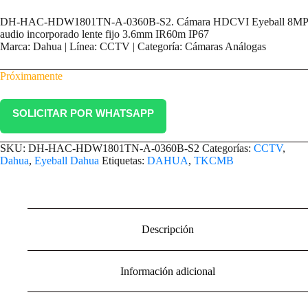
DH-HAC-HDW1801TN-A-0360B-S2. Cámara HDCVI Eyeball 8MP
audio incorporado lente fijo 3.6mm IR60m IP67
Marca: Dahua | Línea: CCTV | Categoría: Cámaras Análogas
Próximamente
SOLICITAR POR WHATSAPP
SKU:
DH-HAC-HDW1801TN-A-0360B-S2
Categorías:
CCTV
,
Dahua
,
Eyeball Dahua
Etiquetas:
DAHUA
,
TKCMB
Descripción
Información adicional