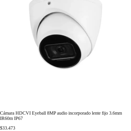
Cámara HDCVI Eyeball 8MP audio incorporado lente fijo 3.6mm
IR60m IP67
$
33.473