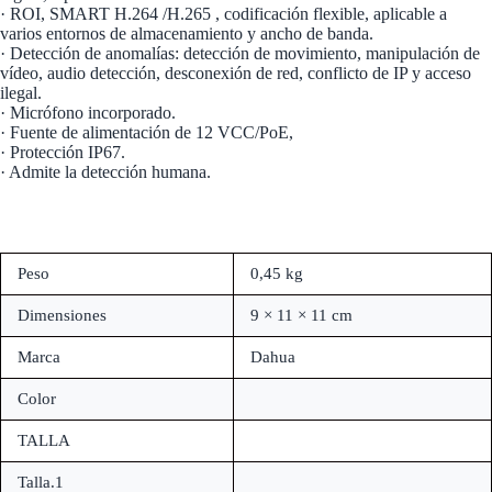
· ROI, SMART H.264 /H.265 , codificación flexible, aplicable a
varios entornos de almacenamiento y ancho de banda.
· Detección de anomalías: detección de movimiento, manipulación de
vídeo, audio detección, desconexión de red, conflicto de IP y acceso
ilegal.
· Micrófono incorporado.
· Fuente de alimentación de 12 VCC/PoE,
· Protección IP67.
· Admite la detección humana.
Peso
0,45 kg
Dimensiones
9 × 11 × 11 cm
Marca
Dahua
Color
TALLA
Talla.1