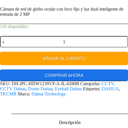
Cámara de red de globo ocular con foco fijo y luz dual inteligente de
entrada de 2 MP
118 disponibles
AÑADIR AL CARRITO
COMPRAR AHORA
SKU:
DH-IPC-HDW1239VP-A-IL-0280B
Categorías:
CCTV
,
CCTV Dahua
,
Domo Dahua
,
Eyeball Dahua
Etiquetas:
DAHUA
,
TKCMB
Marca:
Dahua Technology
Descripción