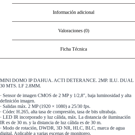
Información adicional
Valoraciones (0)
Ficha Técnica
MINI DOMO IP DAHUA. ACTI DETERANCE. 2MP. ILU. DUAL
30 MTS. LF 2.8MM.
· Sensor de imagen CMOS de 2 MP y 1/2,8″, baja luminosidad y alta
definición imagen.
· Salidas máx. 2 MP (1920 × 1080) a 25/30 fps.
· Códec H.265, alta tasa de compresión, tasa de bits ultrabaja.
· LED IR incorporado y luz cálida, máx. La distancia de iluminación
IR es de 30 m. y la distancia de luz cálida es de 30 m.
· Modo de rotación, DWDR, 3D NR, HLC, BLC, marca de agua
digital, Aplicable a varias escenas de monitoreo.