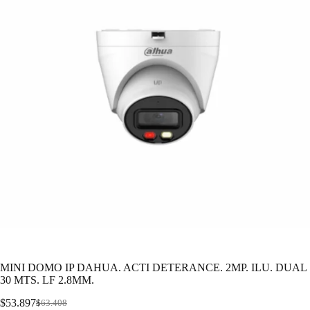
MINI DOMO IP DAHUA. ACTI DETERANCE. 2MP. ILU. DUAL
30 MTS. LF 2.8MM.
$
53.897
$
63.408