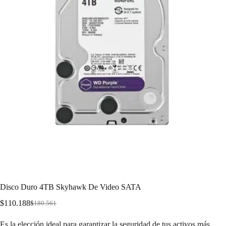
Disco Duro 4TB Skyhawk De Video SATA
$
110.188
$
180.561
Es la elección ideal para garantizar la seguridad de tus activos más