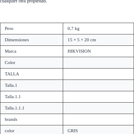
cualquier otra propiedad.
Peso
0,7 kg
Dimensiones
15 × 5 × 20 cm
Marca
HIKVISION
Color
TALLA
Talla.1
Talla.1.1
Talla.1.1.1
brands
color
GRIS