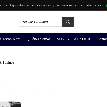
a disponibilidad antes de comprar para evitar cancelaciones.
C
a Tekno Kont
Quiénes Somos
SOY INSTALADOR
Contac
A Toshiba