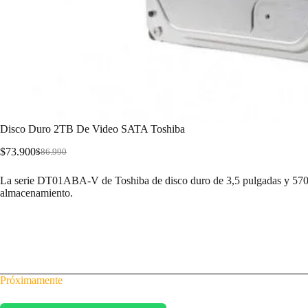
Disco Duro 2TB De Video SATA Toshiba
$
73.900
$
86.990
La serie DT01ABA-V de Toshiba de disco duro de 3,5 pulgadas y 570
almacenamiento.
Próximamente