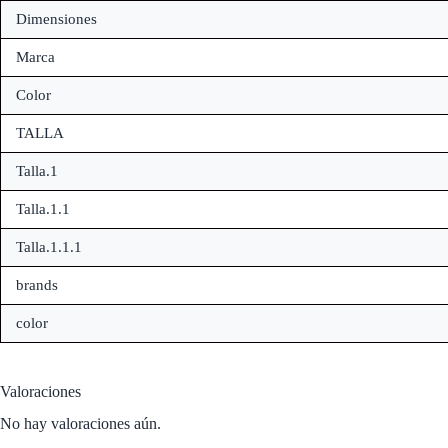
Dimensiones
Marca
Color
TALLA
Talla.1
Talla.1.1
Talla.1.1.1
brands
color
Valoraciones
No hay valoraciones aún.