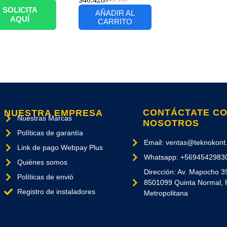
SOLICITA
AÑADIR AL
AQUÍ
CARRITO
CONTÁCTATE C
NUESTRA EMPRESA
Nuestras Marcas
NOSOTROS
Políticas de garantía
Email: ventas@teknokont.
Link de pago Webpay Plus
Whatsapp: +5694542983
Quiénes somos
Dirección: Av. Mapocho 3
Políticas de envió
8501099 Quinta Normal, 
Registro de instaladores
Metropolitana