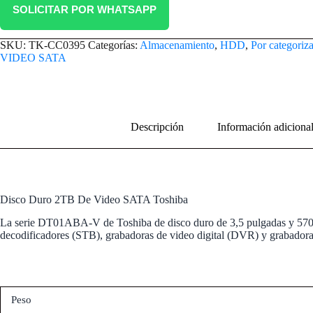
SOLICITAR POR WHATSAPP
SKU:
TK-CC0395
Categorías:
Almacenamiento
,
HDD
,
Por categoriza
VIDEO SATA
Descripción
Información adiciona
Disco Duro 2TB De Video SATA Toshiba
La serie DT01ABA-V de Toshiba de disco duro de 3,5 pulgadas y 570
decodificadores (STB), grabadoras de video digital (DVR) y grabadoras
Peso