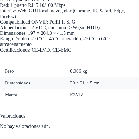
Red: 1 puerto RJ45 10/100 Mbps
Interfaz: Web, GUI local, navegador (Chrome, IE, Safari, Edge,
Firefox)
Compatibilidad ONVIF: Perfil T, S, G
Alimentación: 12 VDC, consumo <7W (sin HDD)
Dimensiones: 197 × 204.3 × 41.5 mm
Rango térmico: -10 °C a 45 °C operación, -20 °C a 60 °C
almacenamiento
Certificaciones: CE-LVD, CE-EMC
Peso
0,006 kg
Dimensiones
20 × 21 × 5 cm
Marca
EZVIZ
Valoraciones
No hay valoraciones aún.