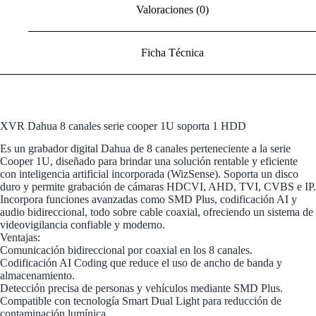
Valoraciones (0)
Ficha Técnica
XVR Dahua 8 canales serie cooper 1U soporta 1 HDD
Es un grabador digital Dahua de 8 canales perteneciente a la serie
Cooper 1U, diseñado para brindar una solución rentable y eficiente
con inteligencia artificial incorporada (WizSense). Soporta un disco
duro y permite grabación de cámaras HDCVI, AHD, TVI, CVBS e IP.
Incorpora funciones avanzadas como SMD Plus, codificación AI y
audio bidireccional, todo sobre cable coaxial, ofreciendo un sistema de
videovigilancia confiable y moderno.
Ventajas:
Comunicación bidireccional por coaxial en los 8 canales.
Codificación AI Coding que reduce el uso de ancho de banda y
almacenamiento.
Detección precisa de personas y vehículos mediante SMD Plus.
Compatible con tecnología Smart Dual Light para reducción de
contaminación lumínica.