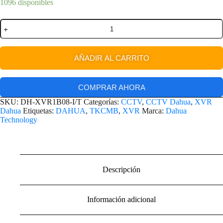
1096 disponibles
AÑADIR AL CARRITO
COMPRAR AHORA
SKU:
DH-XVR1B08-I/T
Categorías:
CCTV
,
CCTV Dahua
,
XVR
Dahua
Etiquetas:
DAHUA
,
TKCMB
,
XVR
Marca:
Dahua
Technology
Descripción
Información adicional