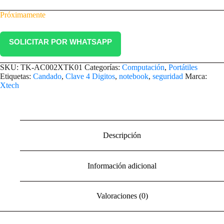
Próximamente
SOLICITAR POR WHATSAPP
SKU:
TK-AC002XTK01
Categorías:
Computación
,
Portátiles
Etiquetas:
Candado
,
Clave 4 Digitos
,
notebook
,
seguridad
Marca:
Xtech
Descripción
Información adicional
Valoraciones (0)