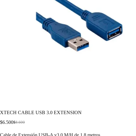
XTECH CABLE USB 3.0 EXTENSION
$
6.500
$
8.600
Cable de Extensión USB-A v3.0 M/H de 1.8 metros.