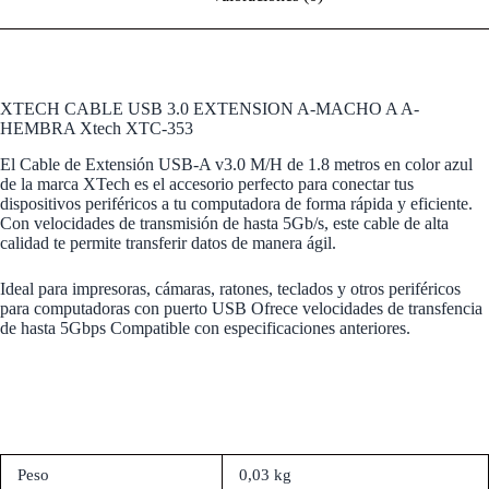
XTECH CABLE USB 3.0 EXTENSION A-MACHO A A-
HEMBRA Xtech XTC-353
El Cable de Extensión USB-A v3.0 M/H de 1.8 metros en color azul
de la marca XTech es el accesorio perfecto para conectar tus
dispositivos periféricos a tu computadora de forma rápida y eficiente.
Con velocidades de transmisión de hasta 5Gb/s, este cable de alta
calidad te permite transferir datos de manera ágil.
Ideal para impresoras, cámaras, ratones, teclados y otros periféricos
para computadoras con puerto USB Ofrece velocidades de transfencia
de hasta 5Gbps Compatible con especificaciones anteriores.
Peso
0,03 kg