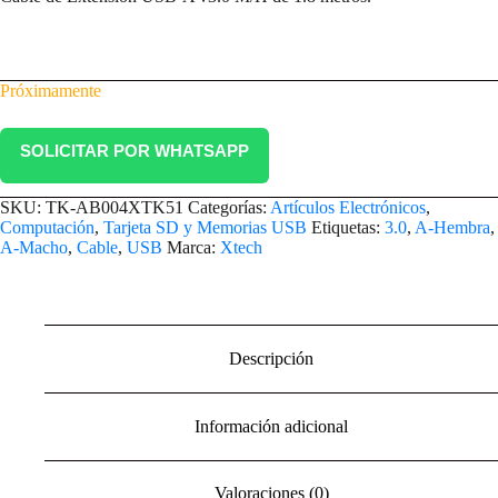
Próximamente
SOLICITAR POR WHATSAPP
SKU:
TK-AB004XTK51
Categorías:
Artículos Electrónicos
,
Computación
,
Tarjeta SD y Memorias USB
Etiquetas:
3.0
,
A-Hembra
,
A-Macho
,
Cable
,
USB
Marca:
Xtech
Descripción
Información adicional
Valoraciones (0)