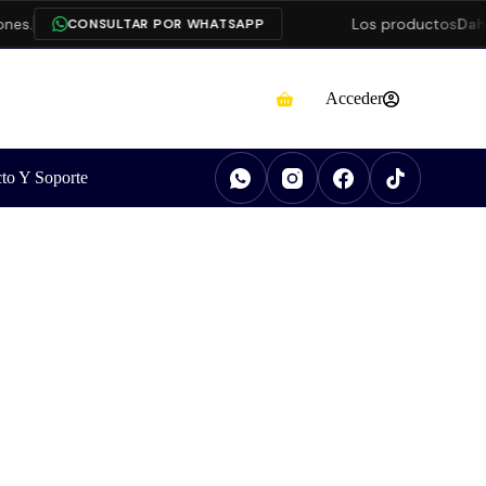
s.
Los productos
Dahua
CONSULTAR POR WHATSAPP
Acceder
to Y Soporte