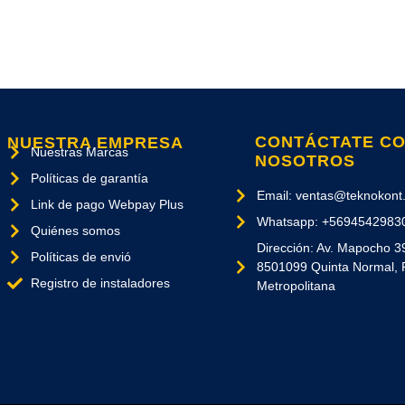
CONTÁCTATE C
NUESTRA EMPRESA
Nuestras Marcas
NOSOTROS
Políticas de garantía
Email: ventas@teknokont.
Link de pago Webpay Plus
Whatsapp: +5694542983
Quiénes somos
Dirección: Av. Mapocho 3
Políticas de envió
8501099 Quinta Normal, 
Registro de instaladores
Metropolitana