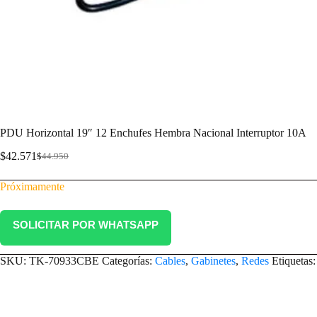
PDU Horizontal 19″ 12 Enchufes Hembra Nacional Interruptor 10A
$
42.571
$
44.950
Próximamente
SOLICITAR POR WHATSAPP
SKU:
TK-70933CBE
Categorías:
Cables
,
Gabinetes
,
Redes
Etiquetas