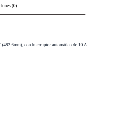
ciones (0)
 (482.6mm), con interruptor automático de 10 A.