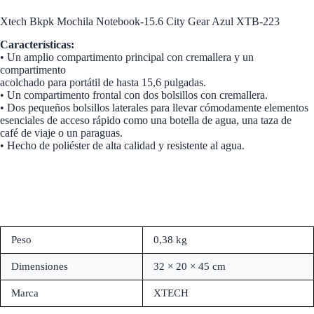
Xtech Bkpk Mochila Notebook-15.6 City Gear Azul XTB-223
Características:
• Un amplio compartimento principal con cremallera y un
compartimento
acolchado para portátil de hasta 15,6 pulgadas.
• Un compartimento frontal con dos bolsillos con cremallera.
• Dos pequeños bolsillos laterales para llevar cómodamente elementos
esenciales de acceso rápido como una botella de agua, una taza de
café de viaje o un paraguas.
• Hecho de poliéster de alta calidad y resistente al agua.
Peso
0,38 kg
Dimensiones
32 × 20 × 45 cm
Marca
XTECH