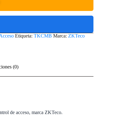
O
 Acceso
Etiqueta:
TKCMB
Marca:
ZKTeco
ciones (0)
Control de acceso, marca ZKTeco.