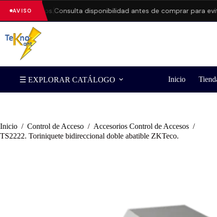
ck y precios.
Consulta disponibilidad antes de comprar para evitar
AVISO
Inicio
Tiend
☰ EXPLORAR CATÁLOGO
Inicio
/
Control de Acceso
/
Accesorios Control de Accesos
/
TS2222. Toriniquete bidireccional doble abatible ZKTeco.