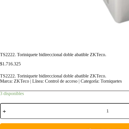
TS2222. Toriniquete bidireccional doble abatible ZKTeco.
$
1.716.325
TS2222. Toriniquete bidireccional doble abatible ZKTeco.
Marca: ZKTeco | Línea: Control de acceso | Categoría: Torniquetes
3 disponibles