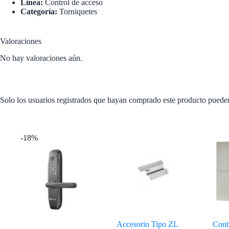
Línea:
Control de acceso
Categoría:
Torniquetes
Valoraciones
No hay valoraciones aún.
Solo los usuarios registrados que hayan comprado este producto puede
Productos relacionados
-18%
Accesorio Tipo ZL
Cont