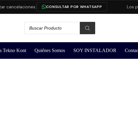
 cancelaciones.
Los pro
CONSULTAR POR WHATSAPP
a Tekno Kont
Quiénes Somos
SOY INSTALADOR
Contac