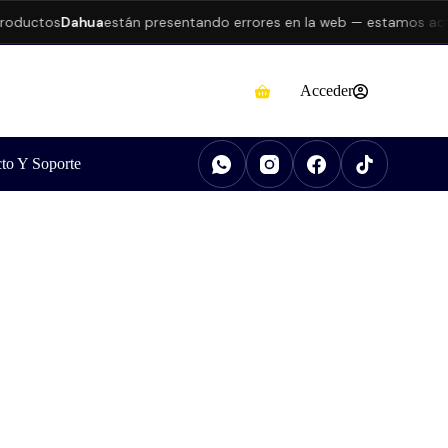
ductos
Dahua
están presentando errores en la web — estamos actual
Acceder
to Y Soporte