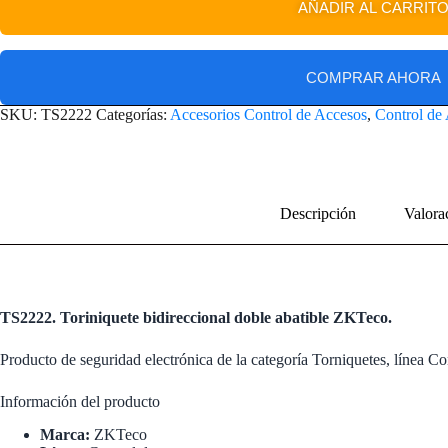
AÑADIR AL CARRIT
COMPRAR AHORA
SKU:
TS2222
Categorías:
Accesorios Control de Accesos
,
Control de
Descripción
Valora
TS2222. Toriniquete bidireccional doble abatible ZKTeco.
Producto de seguridad electrónica de la categoría Torniquetes, línea 
Información del producto
Marca:
ZKTeco