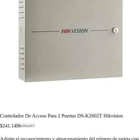
Controlador De Acceso Para 2 Puertas DS-K2602T Hikvision
$
241.149
$
286.657
Admite el reconocimiento y almacenamiento del número de tarjeta con