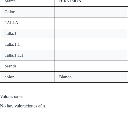
Marca
HIKVISION
Color
TALLA
Talla.1
Talla.1.1
Talla.1.1.1
brands
color
Blanco
Valoraciones
No hay valoraciones aún.