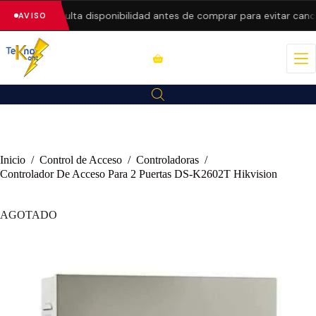
precios.
Consulta disponibilidad antes de comprar para evitar cance
AVISO
Inicio
/
Control de Acceso
/
Controladoras
/
Controlador De Acceso Para 2 Puertas DS-K2602T Hikvision
AGOTADO