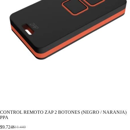
CONTROL REMOTO ZAP 2 BOTONES (NEGRO / NARANJA)
PPA
$
9.724
$
11.440