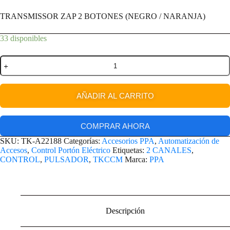
TRANSMISSOR ZAP 2 BOTONES (NEGRO / NARANJA)
33 disponibles
AÑADIR AL CARRITO
COMPRAR AHORA
SKU:
TK-A22188
Categorías:
Accesorios PPA
,
Automatización de
Accesos
,
Control Portón Eléctrico
Etiquetas:
2 CANALES
,
CONTROL
,
PULSADOR
,
TKCCM
Marca:
PPA
Descripción