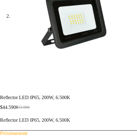
Reflector LED IP65, 200W, 6.500K
$
44.590
$
53.900
Reflector LED IP65, 200W, 6.500K
Próximamente