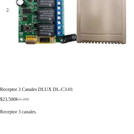
Receptor 3 Canales DLUX DL-C3-01
$
23.500
$
31.200
Receptor 3 canales.