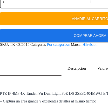
AÑADIR AL CARRIT
COMPRAR AHORA
SKU:
TK-CC6515
Categoría:
Por categorizar
Marca:
Hikvision
Descripción
Valora
PTZ IP 4MP 4X TandemVu Dual Light PoE DS-2SE3C404MWG-E/14
– Captura un área grande y excelentes detalles al mismo tiempo