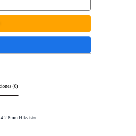
O
ciones (0)
 2.8mm Hikvision