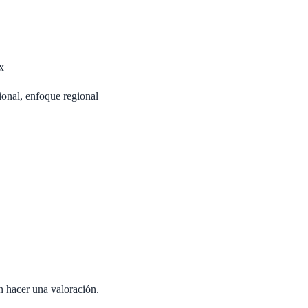
x
nal, enfoque regional
n hacer una valoración.