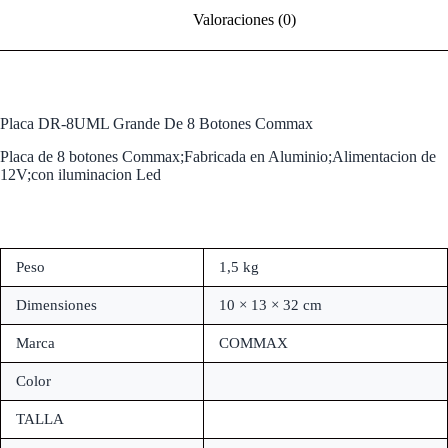
Valoraciones (0)
Placa DR-8UML Grande De 8 Botones Commax
Placa de 8 botones Commax;Fabricada en Aluminio;Alimentacion de
12V;con iluminacion Led
Peso
1,5 kg
Dimensiones
10 × 13 × 32 cm
Marca
COMMAX
Color
TALLA