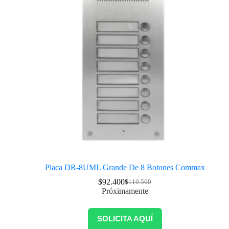
Placa DR-8UML Grande De 8 Botones Commax
$
92.400
$
110.500
Próximamente
SOLICITA AQUÍ