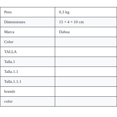
Peso
0,3 kg
Dimensiones
15 × 4 × 10 cm
Marca
Dahua
Color
TALLA
Talla.1
Talla.1.1
Talla.1.1.1
brands
color