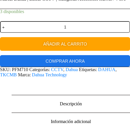
3 disponibles
AÑADIR AL CARRITO
COMPRAR AHORA
SKU:
PFM710
Categorías:
CCTV
,
Dahua
Etiquetas:
DAHUA
,
TKCMB
Marca:
Dahua Technology
Descripción
Información adicional