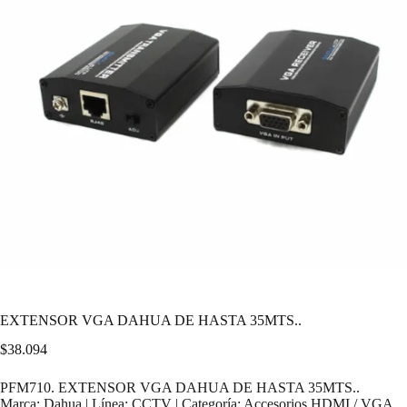
EXTENSOR VGA DAHUA DE HASTA 35MTS..
$
38.094
PFM710. EXTENSOR VGA DAHUA DE HASTA 35MTS..
Marca: Dahua | Línea: CCTV | Categoría: Accesorios HDMI / VGA