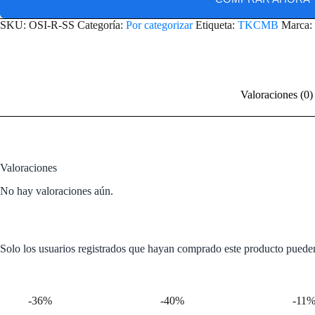
SKU:
OSI-R-SS
Categoría:
Por categorizar
Etiqueta:
TKCMB
Marca:
Valoraciones (0)
Valoraciones
No hay valoraciones aún.
Solo los usuarios registrados que hayan comprado este producto puede
Productos relacionados
-36%
-40%
-11