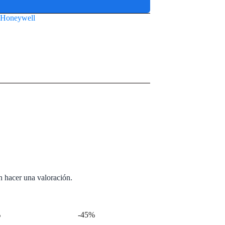
Honeywell
n hacer una valoración.
%
-45%