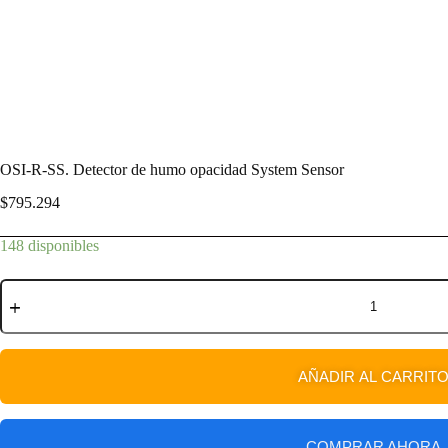
OSI-R-SS. Detector de humo opacidad System Sensor
$
795.294
148 disponibles
AÑADIR AL CARRIT
COMPRAR AHORA