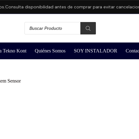
Consulta disponibilidad antes de comprar para evitar cancelaciones
a Tekno Kont
Quiénes Somos
SOY INSTALADOR
Contac
tem Sensor