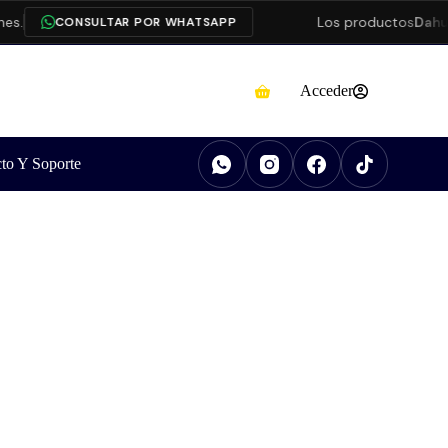
.
Los productos
Dahua
e
CONSULTAR POR WHATSAPP
Acceder
to Y Soporte