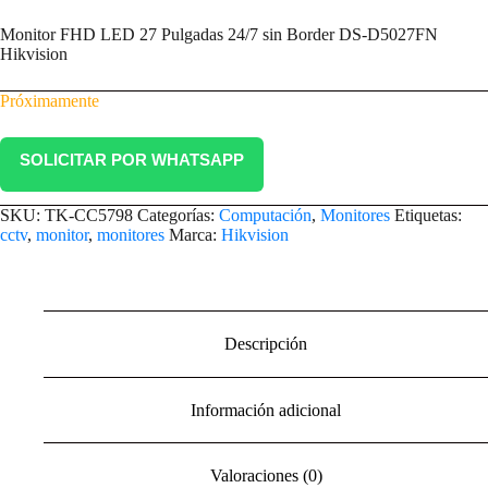
Monitor FHD LED 27 Pulgadas 24/7 sin Border DS-D5027FN
Hikvision
Próximamente
SOLICITAR POR WHATSAPP
SKU:
TK-CC5798
Categorías:
Computación
,
Monitores
Etiquetas:
cctv
,
monitor
,
monitores
Marca:
Hikvision
Descripción
Información adicional
Valoraciones (0)