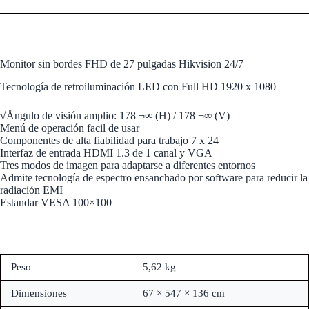
Monitor sin bordes FHD de 27 pulgadas
Hikvision 24/7
Tecnología de retroiluminación LED con Full HD 1920 x 1080
√Ångulo de visión amplio: 178 ¬∞ (H) / 178 ¬∞ (V)
Menú de operación facil de usar
Componentes de alta fiabilidad para trabajo 7 x 24
Interfaz de entrada HDMI 1.3 de 1 canal y VGA
Tres modos de imagen para adaptarse a diferentes entornos
Admite tecnología de espectro ensanchado por software para reducir la
radiación EMI
Estandar VESA 100×100
Peso
5,62 kg
Dimensiones
67 × 547 × 136 cm