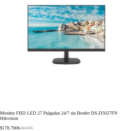
Monitor FHD LED 27 Pulgadas 24/7 sin Border DS-D5027FN
Hikvision
$
178.700
$
223.375