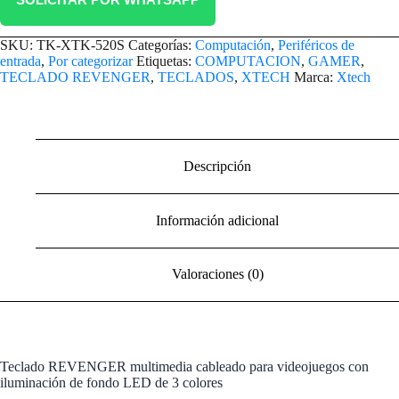
SKU:
TK-XTK-520S
Categorías:
Computación
,
Periféricos de
entrada
,
Por categorizar
Etiquetas:
COMPUTACION
,
GAMER
,
TECLADO REVENGER
,
TECLADOS
,
XTECH
Marca:
Xtech
Descripción
Información adicional
Valoraciones (0)
Teclado REVENGER multimedia cableado para videojuegos con
iluminación de fondo LED de 3 colores