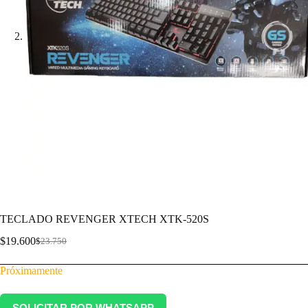
TECLADO REVENGER XTECH XTK-520S
$
19.600
$
23.750
Próximamente
SOLICITAR POR WHATSAPP