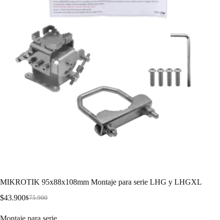
MIKROTIK 95x88x108mm Montaje para serie LHG y LHGXL
$
43.900
$
75.900
Montaje para serie