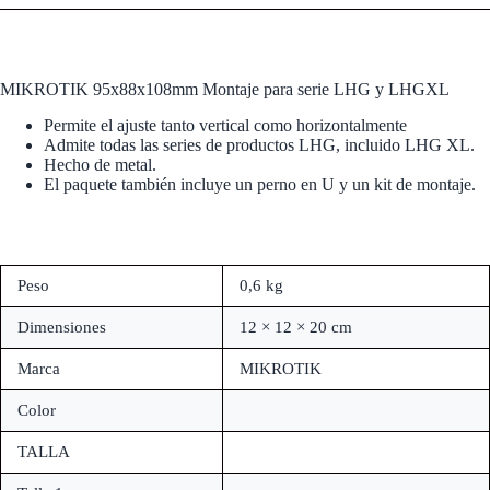
MIKROTIK 95x88x108mm Montaje para serie LHG y LHGXL
Permite el ajuste tanto vertical como horizontalmente
Admite todas las series de productos LHG, incluido LHG XL.
Hecho de metal.
El paquete también incluye un perno en U y un kit de montaje.
Peso
0,6 kg
Dimensiones
12 × 12 × 20 cm
Marca
MIKROTIK
Color
TALLA