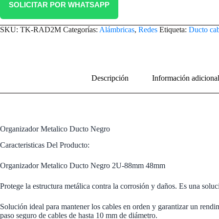
SOLICITAR POR WHATSAPP
SKU:
TK-RAD2M
Categorías:
Alámbricas
,
Redes
Etiqueta:
Ducto cab
Descripción
Información adiciona
Organizador Metalico Ducto Negro
Caracteristicas Del Producto:
Organizador Metalico Ducto Negro 2U-88mm 48mm
Protege la estructura metálica contra la corrosión y daños. Es una soluc
Solución ideal para mantener los cables en orden y garantizar un rendi
paso seguro de cables de hasta 10 mm de diámetro.