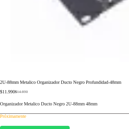
2U-88mm Metalico Organizador Ducto Negro Profundidad-48mm
$
11.990
$
14.890
Organizador Metalico Ducto Negro 2U-88mm 48mm
Próximamente