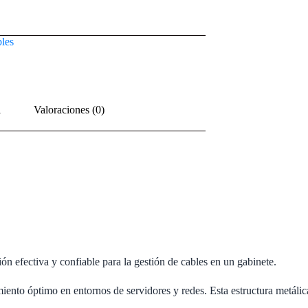
les
l
Valoraciones (0)
ión efectiva y confiable para la gestión de cables en un gabinete.
miento óptimo en entornos de servidores y redes. Esta estructura metál