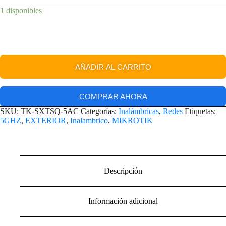
1 disponibles
AÑADIR AL CARRITO
COMPRAR AHORA
SKU:
TK-SXTSQ-5AC
Categorías:
Inalámbricas
,
Redes
Etiquetas:
5GHZ
,
EXTERIOR
,
Inalambrico
,
MIKROTIK
Descripción
Información adicional