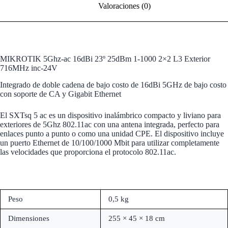
Valoraciones (0)
MIKROTIK 5Ghz-ac 16dBi 23º 25dBm 1-1000 2×2 L3 Exterior
716MHz inc-24V
Integrado de doble cadena de bajo costo de 16dBi 5GHz de bajo costo
con soporte de CA y Gigabit Ethernet
El SXTsq 5 ac es un dispositivo inalámbrico compacto y liviano para
exteriores de 5Ghz 802.11ac con una antena integrada, perfecto para
enlaces punto a punto o como una unidad CPE. El dispositivo incluye
un puerto Ethernet de 10/100/1000 Mbit para utilizar completamente
las velocidades que proporciona el protocolo 802.11ac.
Peso
0,5 kg
Dimensiones
255 × 45 × 18 cm