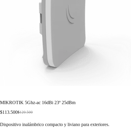
MIKROTIK 5Ghz-ac 16dBi 23º 25dBm
$
113.500
$
120.500
Dispositivo inalámbrico compacto y liviano para exteriores.