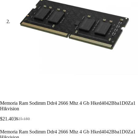
Memoria Ram Sodimm Ddr4 2666 Mhz 4 Gb Hked4042Bba1D0Za1
Hikvision
$
21.403
$
25.180
Memoria Ram Sodimm Ddr4 2666 Mhz 4 Gb Hked4042Bba1D0Za1
Hikvision