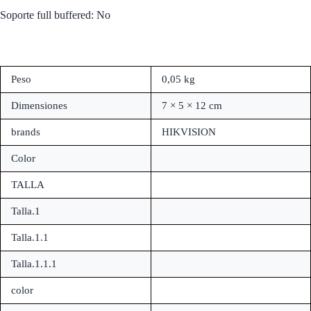
Soporte full buffered: No
Peso
0,05 kg
Dimensiones
7 × 5 × 12 cm
brands
HIKVISION
Color
TALLA
Talla.1
Talla.1.1
Talla.1.1.1
color