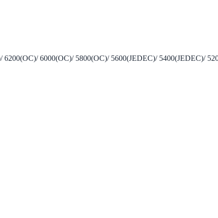
C)/ 6200(OC)/ 6000(OC)/ 5800(OC)/ 5600(JEDEC)/ 5400(JEDEC)/ 