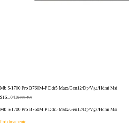
Mb S/1700 Pro B760M-P Ddr5 Matx/Gen12/Dp/Vga/Hdmi Msi
$
161.041
$
189.460
Mb S/1700 Pro B760M-P Ddr5 Matx/Gen12/Dp/Vga/Hdmi Msi
Próximamente