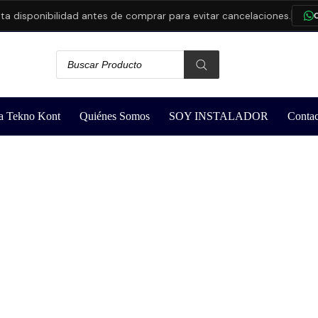
ponibilidad antes de comprar para evitar cancelaciones.
CONSU
a Tekno Kont
Quiénes Somos
SOY INSTALADOR
Contac