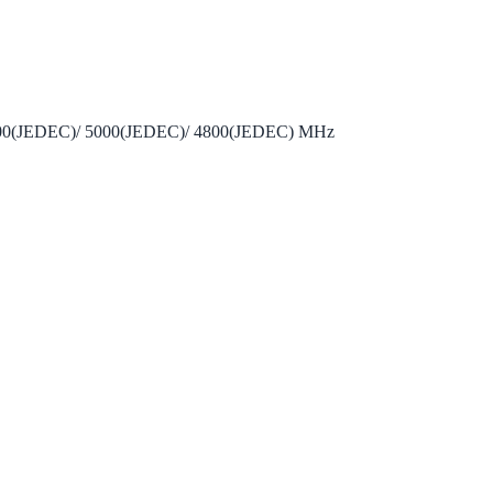
5200(JEDEC)/ 5000(JEDEC)/ 4800(JEDEC) MHz