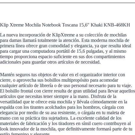
Klip Xtreme Mochila Notebook Toscana 15,6″ Khaki KNB-468KH
La nueva incorporación de KlipXtreme a su colección de mochilas
para damas llamará totalmente la atención. Esta moderna mochila de
primera línea ofrece gran comodidad y elegancia, ya que resulta ideal
para cargar una computadora portátil de 15,6 pulgadas, y al mismo
tiempo proporciona espacio suficiente en sus dos compartimientos
adicionales para guardar otros artículos de necesidad.
Mantén seguros tus objetos de valor en el organizador interior con
cierre, o aprovecha sus bolsillos multipropósito para acomodar
cualquier artículo de librería o de uso personal necesario para tu viaje.
El bolsillo frontal con cierre resulta de gran utilidad para llevar aquellos
artículos que necesitas tener siempre a la mano. Disfruta de la
versatilidad que te ofrece esta mochila y llévala cómodamente en la
espalda con los tirantes acolchados para los hombros, cárgala con
elegancia por medio de su asa resistente, o cárgala en tu maleta de
mano con su práctica tira sujetadora. La excelente calidad de los
materiales de fabricación y los tiradores en símil cuero contribuyen al
look innovador de la mochila, que definitivamente formará parte de tu
estilo femenino y elegante.