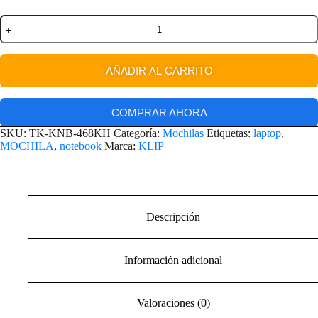
AÑADIR AL CARRITO
COMPRAR AHORA
SKU:
TK-KNB-468KH
Categoría:
Mochilas
Etiquetas:
laptop
,
MOCHILA
,
notebook
Marca:
KLIP
Descripción
Información adicional
Valoraciones (0)