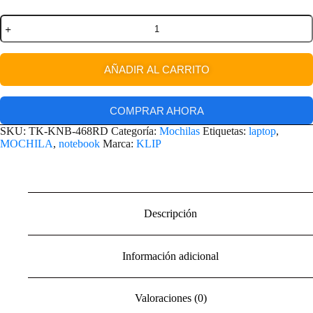
AÑADIR AL CARRITO
COMPRAR AHORA
SKU:
TK-KNB-468RD
Categoría:
Mochilas
Etiquetas:
laptop
,
MOCHILA
,
notebook
Marca:
KLIP
Descripción
Información adicional
Valoraciones (0)