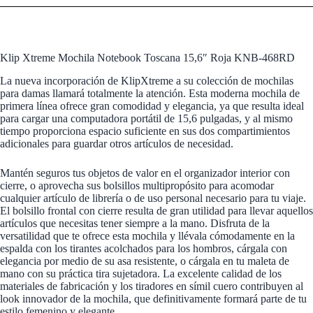
Klip Xtreme Mochila Notebook Toscana 15,6″ Roja KNB-468RD
La nueva incorporación de KlipXtreme a su colección de mochilas
para damas llamará totalmente la atención. Esta moderna mochila de
primera línea ofrece gran comodidad y elegancia, ya que resulta ideal
para cargar una computadora portátil de 15,6 pulgadas, y al mismo
tiempo proporciona espacio suficiente en sus dos compartimientos
adicionales para guardar otros artículos de necesidad.
Mantén seguros tus objetos de valor en el organizador interior con
cierre, o aprovecha sus bolsillos multipropósito para acomodar
cualquier artículo de librería o de uso personal necesario para tu viaje.
El bolsillo frontal con cierre resulta de gran utilidad para llevar aquellos
artículos que necesitas tener siempre a la mano. Disfruta de la
versatilidad que te ofrece esta mochila y llévala cómodamente en la
espalda con los tirantes acolchados para los hombros, cárgala con
elegancia por medio de su asa resistente, o cárgala en tu maleta de
mano con su práctica tira sujetadora. La excelente calidad de los
materiales de fabricación y los tiradores en símil cuero contribuyen al
look innovador de la mochila, que definitivamente formará parte de tu
estilo femenino y elegante.