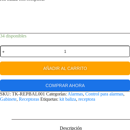
34 disponibles
AÑADIR AL CARRITO
COMPRAR AHORA
SKU:
TK-REPBAL001
Categorías:
Alarmas
,
Control para alarmas
,
Gabinete
,
Receptoras
Etiquetas:
kit baliza
,
receptora
Descripción