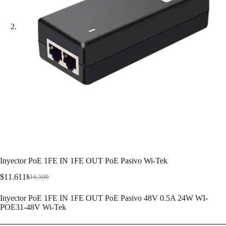
Inyector PoE 1FE IN 1FE OUT PoE Pasivo Wi-Tek
$
11.611
$
16.500
Inyector PoE 1FE IN 1FE OUT PoE Pasivo 48V 0.5A 24W WI-
POE31-48V Wi-Tek