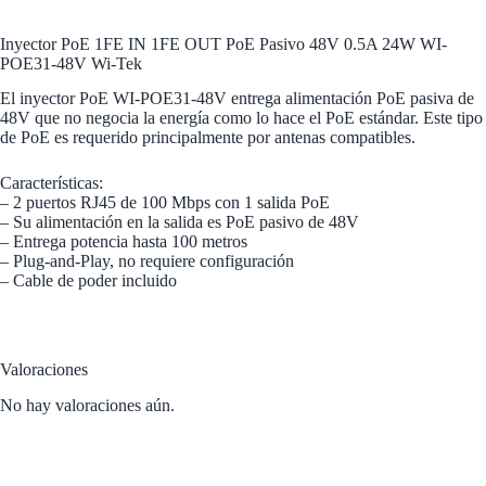
Inyector PoE 1FE IN 1FE OUT PoE Pasivo 48V 0.5A 24W WI-
POE31-48V Wi-Tek
El inyector PoE WI-POE31-48V entrega alimentación PoE pasiva de
48V que no negocia la energía como lo hace el PoE estándar. Este tipo
de PoE es requerido principalmente por antenas compatibles.
Características:
– 2 puertos RJ45 de 100 Mbps con 1 salida PoE
– Su alimentación en la salida es PoE pasivo de 48V
– Entrega potencia hasta 100 metros
– Plug-and-Play, no requiere configuración
– Cable de poder incluido
Valoraciones
No hay valoraciones aún.