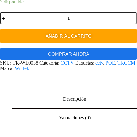
3 disponibles
AÑADIR AL CARRITO
COMPRAR AHORA
SKU:
TK-WL0038
Categoría:
CCTV
Etiquetas:
cctv
,
POE
,
TKCCM
Marca:
Wi-Tek
Descripción
Valoraciones (0)