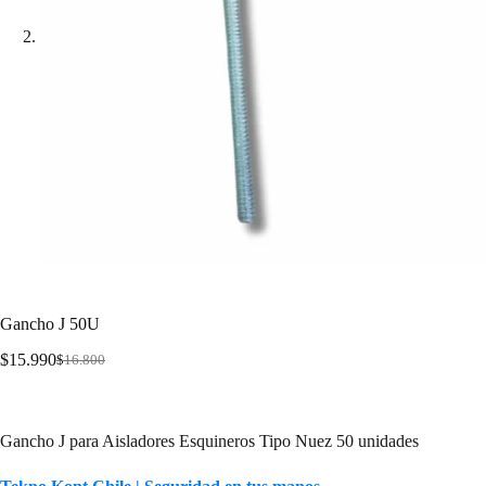
Gancho J 50U
$
15.990
$
16.800
Gancho J para Aisladores Tipo Nuez
Gancho J para Aisladores Esquineros Tipo Nuez 50 unidades