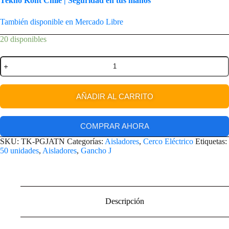
Tekno Kont Chile | Seguridad en tus manos
También disponible en Mercado Libre
20 disponibles
AÑADIR AL CARRITO
COMPRAR AHORA
SKU:
TK-PGJATN
Categorías:
Aisladores
,
Cerco Eléctrico
Etiquetas:
50 unidades
,
Aisladores
,
Gancho J
Descripción