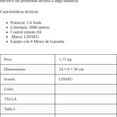
eléctrico sin problemas incluso a larga distancia.
Características técnicas:
Potencia: 1.6 Joule
Cobertura: 3000 metros
Control remoto rf4
Marca: LINSEG
Equipo con 6 Meses de Garantia
Peso
1,75 kg
Dimensiones
24 × 9 × 30 cm
brands
LINSEG
Color
TALLA
Talla.1