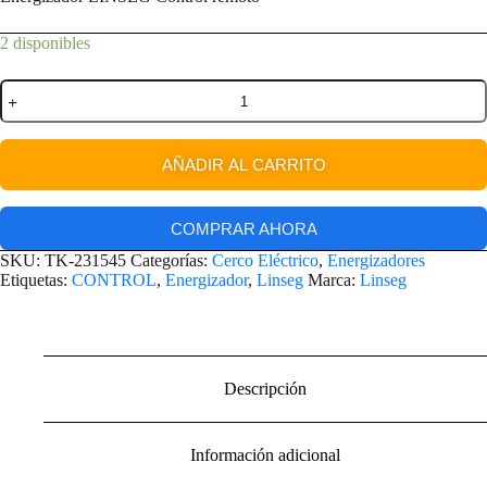
2 disponibles
AÑADIR AL CARRITO
COMPRAR AHORA
SKU:
TK-231545
Categorías:
Cerco Eléctrico
,
Energizadores
Etiquetas:
CONTROL
,
Energizador
,
Linseg
Marca:
Linseg
Descripción
Información adicional