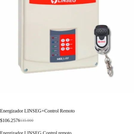
Energizador LINSEG+Control Remoto
$
106.257
$
135.000
Energizador LINSEG Control remoto