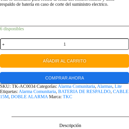
respaldo de batería en caso de corte del suministro electrico.
6 disponibles
AÑADIR AL CARRITO
COMPRAR AHORA
SKU:
TK-AC0034
Categorías:
Alarma Comunitaria
,
Alarmas
,
Lite
Etiquetas:
Alarma Comunitaria
,
BATERIA DE RESPALDO
,
CABLE
15M
,
DOBLE ALARMA
Marca:
TKC
Descripción