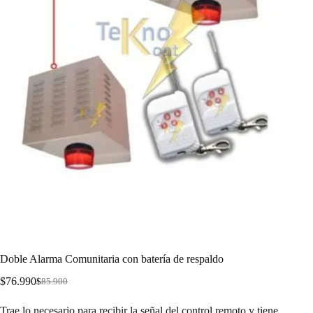
Doble Alarma Comunitaria con batería de respaldo
$
76.990
$
85.900
Trae lo necesario para recibir la señal del control remoto y tiene