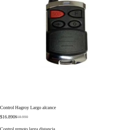
Control Hagroy Largo alcance
$
16.890
$
18.990
Control remoto larga distancia.