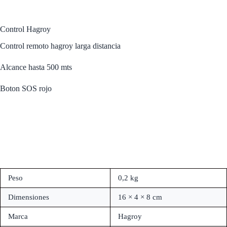
Control Hagroy
Control remoto hagroy larga distancia
Alcance hasta 500 mts
Boton SOS rojo
Peso
0,2 kg
Dimensiones
16 × 4 × 8 cm
Marca
Hagroy