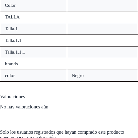
Color
TALLA
Talla.1
Talla.1.1
Talla.1.1.1
brands
color
Negro
Valoraciones
No hay valoraciones aún.
Solo los usuarios registrados que hayan comprado este producto
pueden hacer una valoración.