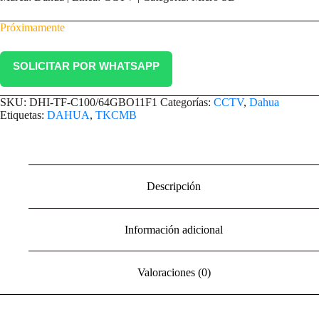
Próximamente
SOLICITAR POR WHATSAPP
SKU:
DHI-TF-C100/64GBO11F1
Categorías:
CCTV
,
Dahua
Etiquetas:
DAHUA
,
TKCMB
Descripción
Información adicional
Valoraciones (0)