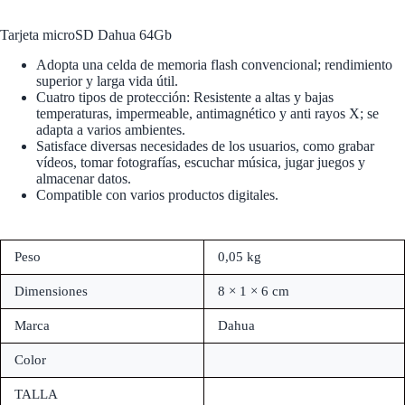
Tarjeta microSD Dahua 64Gb
Adopta una celda de memoria flash convencional; rendimiento
superior y larga vida útil.
Cuatro tipos de protección: Resistente a altas y bajas
temperaturas, impermeable, antimagnético y anti rayos X; se
adapta a varios ambientes.
Satisface diversas necesidades de los usuarios, como grabar
vídeos, tomar fotografías, escuchar música, jugar juegos y
almacenar datos.
Compatible con varios productos digitales.
Peso
0,05 kg
Dimensiones
8 × 1 × 6 cm
Marca
Dahua
Color
TALLA