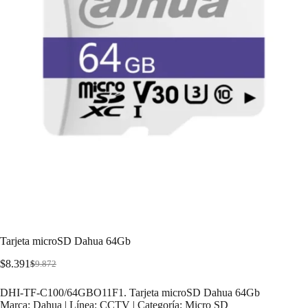
Tarjeta microSD Dahua 64Gb
$
8.391
$
9.872
DHI-TF-C100/64GBO11F1. Tarjeta microSD Dahua 64Gb
Marca: Dahua | Línea: CCTV | Categoría: Micro SD