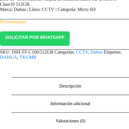
Clase10 512GB.
Marca: Dahua | Línea: CCTV | Categoría: Micro SD
Próximamente
SOLICITAR POR WHATSAPP
SKU:
DHI-TF-C100/512GB
Categorías:
CCTV
,
Dahua
Etiquetas:
DAHUA
,
TKCMB
Descripción
Información adicional
Valoraciones (0)