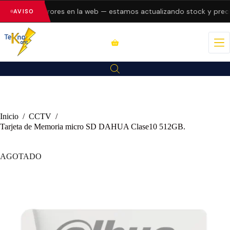
esentando errores en la web — estamos actualizando stock y precio
AVISO
Inicio
/
CCTV
/
Tarjeta de Memoria micro SD DAHUA Clase10 512GB.
AGOTADO