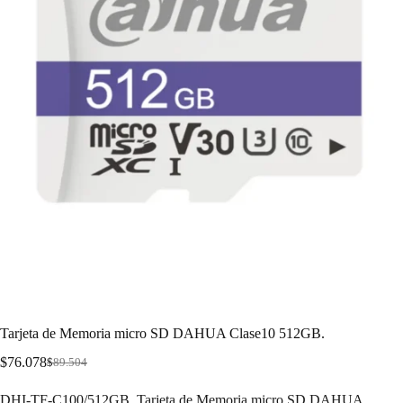
Tarjeta de Memoria micro SD DAHUA Clase10 512GB.
$
76.078
$
89.504
DHI-TF-C100/512GB. Tarjeta de Memoria micro SD DAHUA