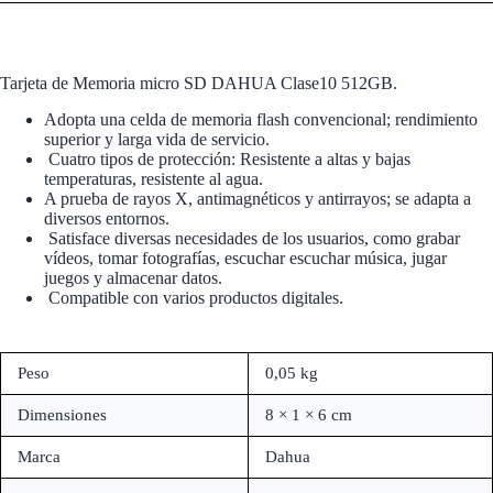
Tarjeta de Memoria micro SD DAHUA Clase10 512GB.
Adopta una celda de memoria flash convencional; rendimiento
superior y larga vida de servicio.
Cuatro tipos de protección: Resistente a altas y bajas
temperaturas, resistente al agua.
A prueba de rayos X, antimagnéticos y antirrayos; se adapta a
diversos entornos.
Satisface diversas necesidades de los usuarios, como grabar
vídeos, tomar fotografías, escuchar escuchar música, jugar
juegos y almacenar datos.
Compatible con varios productos digitales.
Peso
0,05 kg
Dimensiones
8 × 1 × 6 cm
Marca
Dahua